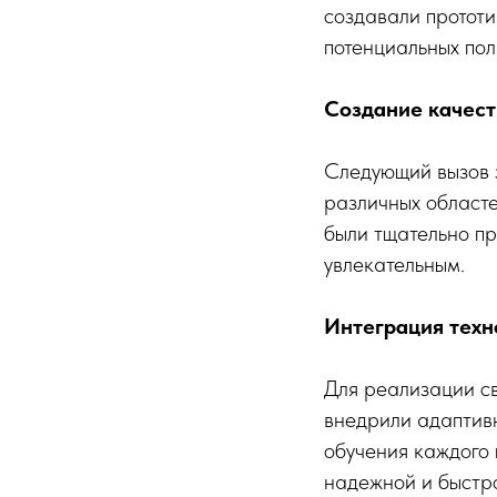
создавали прототи
потенциальных пол
Создание качест
Следующий вызов з
различных областе
были тщательно пр
увлекательным.
Интеграция техн
Для реализации с
внедрили адаптивн
обучения каждого 
надежной и быстр