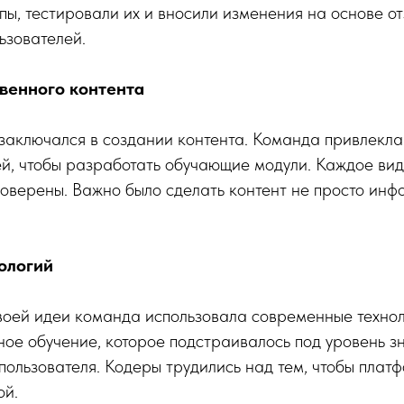
пы, тестировали их и вносили изменения на основе о
ьзователей.
венного контента
аключался в создании контента. Команда привлекла 
й, чтобы разработать обучающие модули. Каждое виде
оверены. Важно было сделать контент не просто инф
ологий
воей идеи команда использовала современные техно
ое обучение, которое подстраивалось под уровень зн
пользователя. Кодеры трудились над тем, чтобы плат
ой.