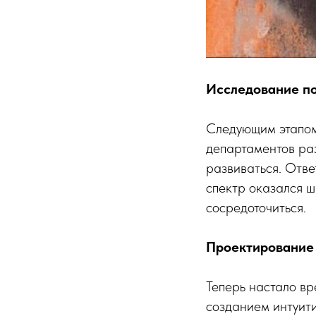
Исследование п
Следующим этапом
департаментов раз
развиваться. Отве
спектр оказался ш
сосредоточиться.
Проектирование
Теперь настало в
созданием интуити