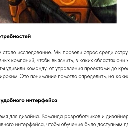
отребностей
 стало исследование. Мы провели опрос среди сотр
ных компаний, чтобы выяснить, в каких областях они 
ты удивили команду: от управления проектами до кре
ироким. Это понимание помогло определить, на каких
 удобного интерфейса
ремя для дизайна. Команда разработчиков и дизайне
вного интерфейса, чтобы обучение было доступным д