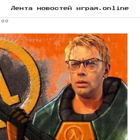
зводство
Лента новостей играя.online
:00