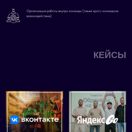
Организация работы внутри команды (также кросс командное
взаимодействие)
КЕЙСЫ