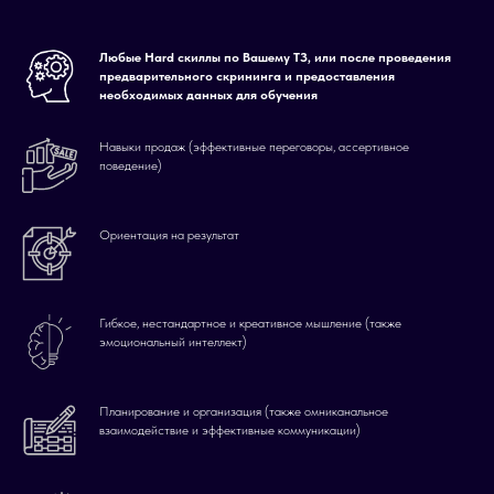
Любые Hard скиллы по Вашему ТЗ, или после проведения
предварительного скрининга и предоставления
необходимых данных для обучения
Навыки продаж (эффективные переговоры, ассертивное
поведение)
Ориентация на результат
Гибкое, нестандартное и креативное мышление (также
эмоциональный интеллект)
Планирование и организация (также омниканальное
взаимодействие и эффективные коммуникации)