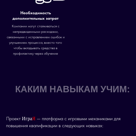
Необходимость
дополнительных затрат
Компании могут сталкиваться с
непредвиденными расходами,
связанными с исправлением ошибок и
улучшением процесса, вместо того
чтобы вкладывать средства в
профилактику через обучение
КАКИМ НАВЫКАМ УЧИМ:
Проект
— платформа с игровыми механиками для
Игра
Я
повышения квалификации в следующих навыках: