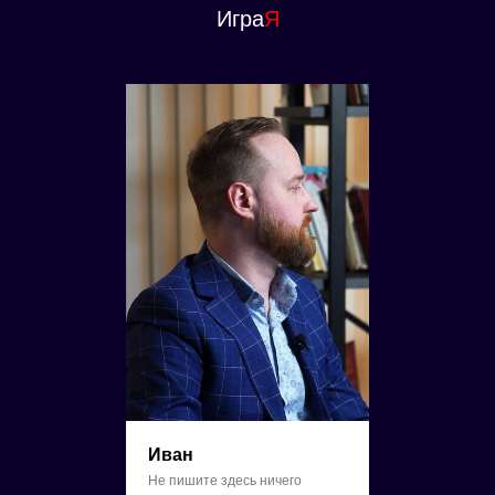
Игра
Я
Иван
Не пишите здесь ничего