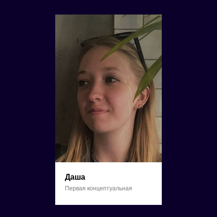
Даша
Первая концептуальная