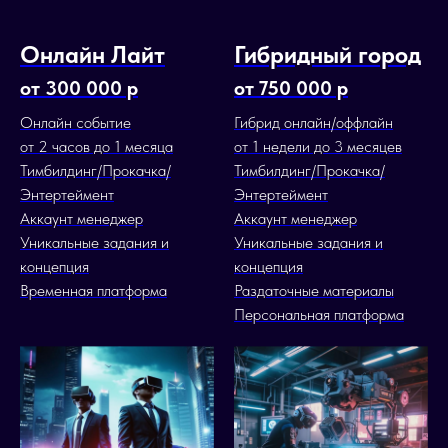
Онлайн Лайт
Гибридный город
от 300 000 р
от 750 000 р
Онлайн событие
Гибрид онлайн/оффлайн
от 2 часов до 1 месяца
от 1 недели до 3 месяцев
Тимбилдинг/Прокачка/
Тимбилдинг/Прокачка/
Энтертеймент
Энтертеймент
Аккаунт менеджер
Аккаунт менеджер
Уникальные задания и
Уникальные задания и
концепция
концепция
Временная платформа
Раздаточные материалы
Персональная платформа