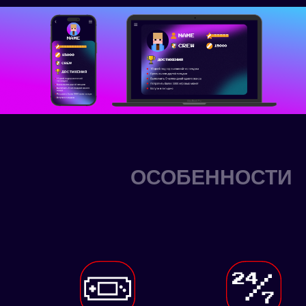
ОСОБЕННОСТИ