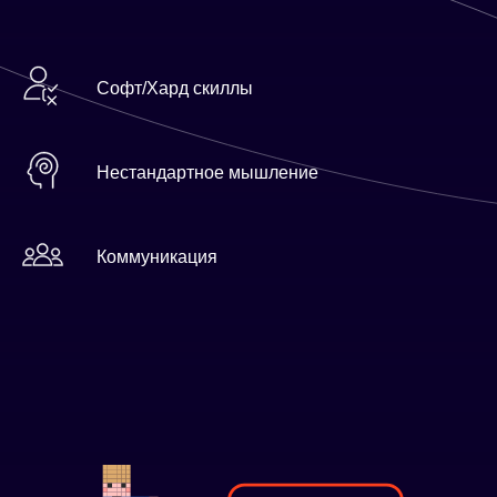
Софт/Хард скиллы
Нестандартное мышление
Коммуникация