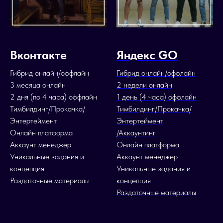
Вконтакте
Яндекс GO
Гибрид онлайн/оффлайн
Гибрид онлайн/оффлайн
3 месяца онлайн
2 недели онлайн
2 дня (по 4 часа) оффлайн
1 день (4 часа) оффлайн
Тимбилдинг/Прокачка/
Тимбилдинг/Прокачка/
Энтертеймент
Энтертеймент
Онлайн платформа
/Аккаунтинг
Аккаунт менеджер
Онлайн платформа
Уникальные задания и
Аккаунт менеджер
концепция
Уникальные задания и
Раздаточные материалы
концепция
Раздаточные материалы