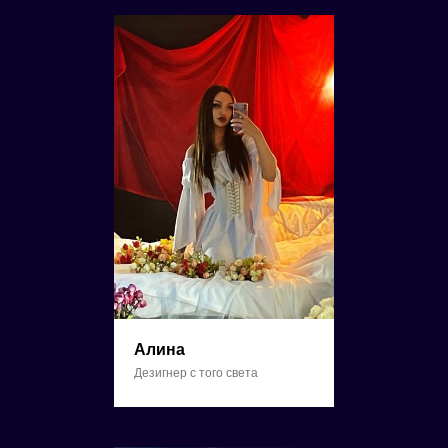
Алина
Дезигнер с того света