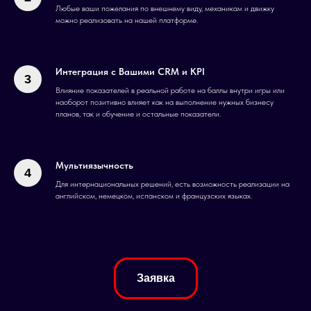
Любые ваши пожелания по внешнему виду, механикам и движку
можно реализовать на нашей платформе.
Интеграция с Вашими CRM и KPI
Влияние показателей в реальной работе на баллы внутри игры или
наоборот позитивно влияет как на выполнение нужных бизнесу
планов, так и обучение и остальные показатели.
Мультиязычность
Для интернациональных решений, есть возможность реализации на
английском, немецком, испанском и французских языках.
Заявка