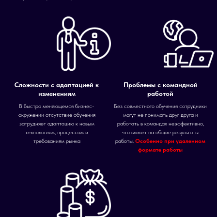
Сложности с адаптацией к
Проблемы с командной
изменениям
работой
В быстро меняющемся бизнес-
Без совместного обучения сотрудники
окружении отсутствие обучения
могут не понимать друг друга и
затрудняет адаптацию к новым
работать в командах неэффективно,
технологиям, процессам и
что влияет на общие результаты
требованиям рынка
работы.
Особенно при удаленном
формате работы