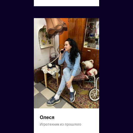
Олеся
Игротехник из прошлого