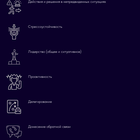
Действия и решения в непредвиденных ситуациях
Стрессоустойчивость
Лидерство (общее и ситуативное)
Проактивность
Делегирование
Донесение обратной связи