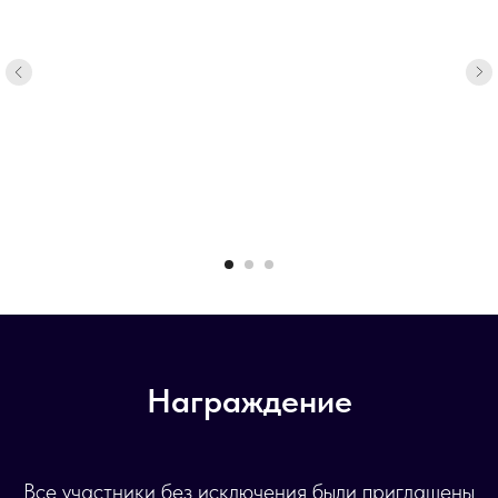
Награждение
Все участники без исключения были приглашены