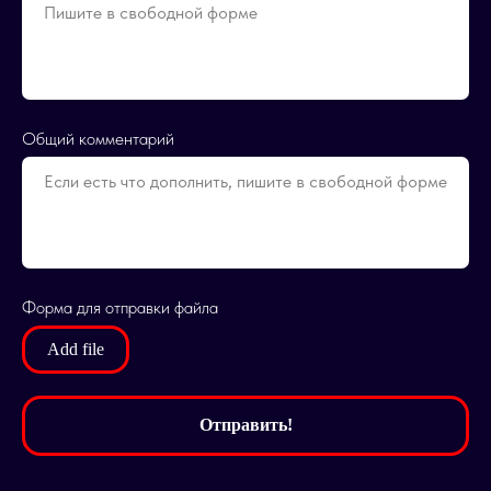
Общий комментарий
Форма для отправки файла
Add file
Отправить!